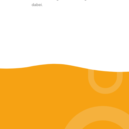
dabei.