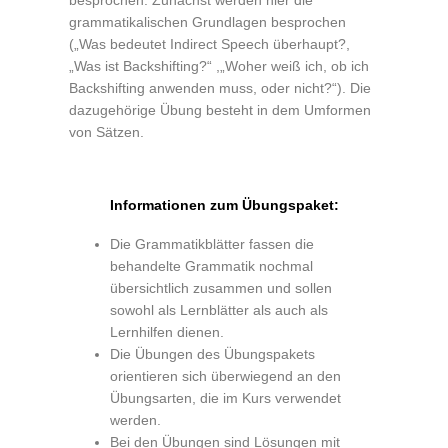
besprochen. Zunächst werden hier die
grammatikalischen Grundlagen besprochen
(„Was bedeutet Indirect Speech überhaupt?,
„Was ist Backshifting?“ ,„Woher weiß ich, ob ich
Backshifting anwenden muss, oder nicht?“). Die
dazugehörige Übung besteht in dem Umformen
von Sätzen.
Informationen zum Übungspaket:
Die Grammatikblätter fassen die
behandelte Grammatik nochmal
übersichtlich zusammen und sollen
sowohl als Lernblätter als auch als
Lernhilfen dienen.
Die Übungen des Übungspakets
orientieren sich überwiegend an den
Übungsarten, die im Kurs verwendet
werden.
Bei den Übungen sind Lösungen mit